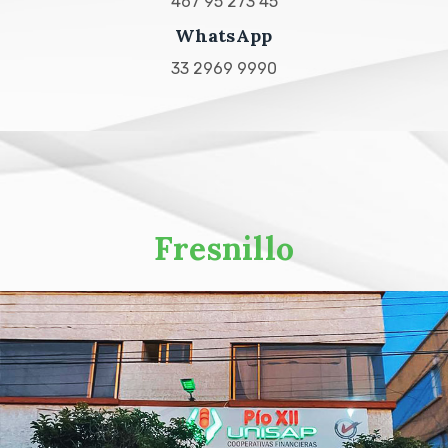
467 95 273 45
WhatsApp
33 2969 9990
Fresnillo