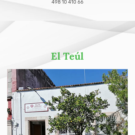
498 10 410 66
El Teúl