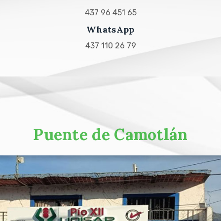
437 96 451 65
WhatsApp
437 110 26 79
Puente de Camotlán