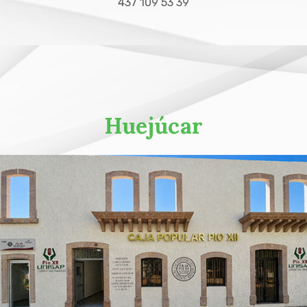
437 109 53 39
Huejúcar