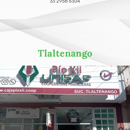
33 2958 6304
Tlaltenango