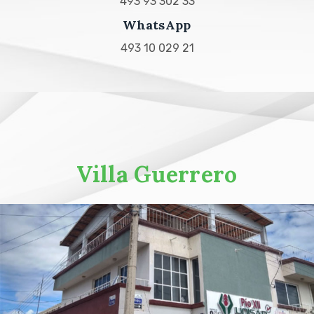
493 93 302 33
WhatsApp
493 10 029 21
Villa Guerrero