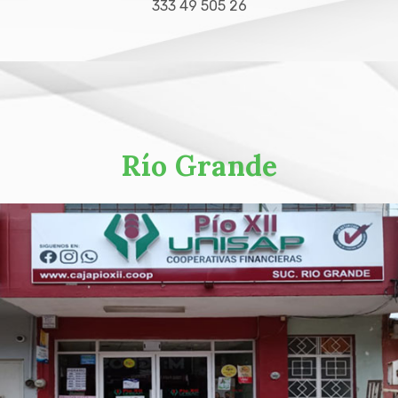
333 49 505 26
Río Grande