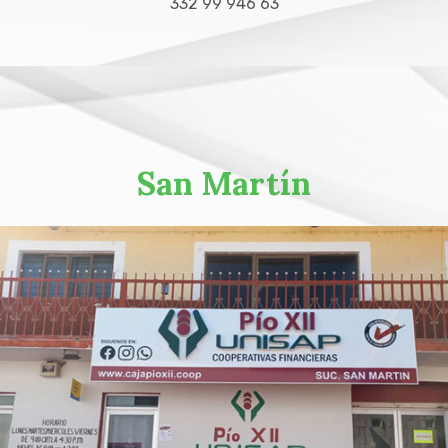
332 99 946 63
San Martín