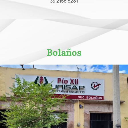
33 2156 5261
Bolaños