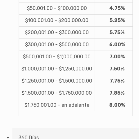
$50,001.00 - $100,000.00
4.75%
$100,001.00 - $200,000.00
5.25%
$200,001.00 - $300,000.00
5.75%
$300,001.00 - $500,000.00
6.00%
$500,001.00 - $1',000,000.00
7.00%
$1,000,001.00 - $1,250,000.00
7.50%
$1,250,001.00 - $1,500,000.00
7.75%
$1,500,001.00 - $1,750,000.00
7.85%
$1,750,001.00 - en adelante
8.00%
360 Días