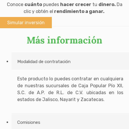
Conoce
cuánto
puedes
hacer crecer
tu
dinero.
Da
clic
y obtén el
rendimiento a ganar.
Simular inversión
Más información
Modalidad de contratación
Este producto lo puedes contratar en cualquiera
de nuestras sucursales de Caja Popular Pío XII,
S.C. de A.P. de R.L. de C.V. ubicadas en los
estados de Jalisco, Nayarit y Zacatecas.
Comisiones