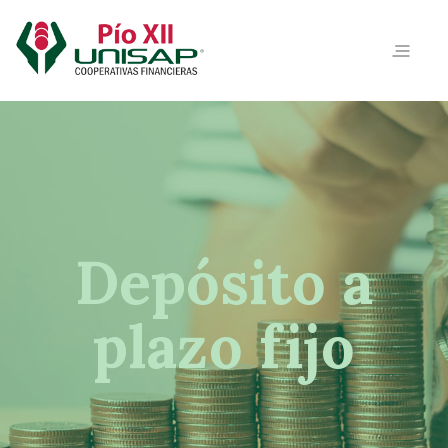
Depósito a
plazo fijo