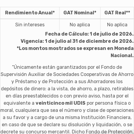
Rendimiento Anual*
GAT Nominal*
GAT Real**
Sin intereses
No aplica
No aplica
Fecha de Cálculo: 1 de julio de 2026.
Vigencia: 1 de julio al 31 de diciembre de 2026.
*Los montos mostrados se expresan en Moneda
Nacional.
“Únicamente están garantizados por el Fondo de
Supervisión Auxiliar de Sociedades Cooperativas de Ahorro
y Préstamo y de Protección a sus Ahorradores los
depósitos de dinero: a la vista, de ahorro, a plazo, retirables
en días preestablecidos o con previo aviso, hasta por el
equivalente a
veinticinco mil UDIS
por persona física o
moral, cualquiera que sea el número y clase de operaciones
a su favor y a cargo de una misma Institución Financiera,
en caso de que se declare su disolución y liquidación, o se
decrete su concurso mercantil. Dicho Fondo de Protección,