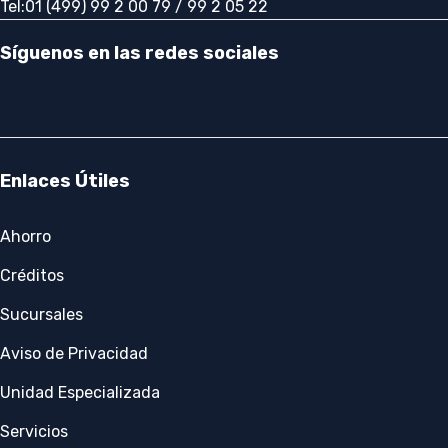
Tel:01 (499) 99 2 00 79 / 99 2 05 22
Síguenos en las redes sociales
Enlaces Útiles
Ahorro
Créditos
Sucursales
Aviso de Privacidad
Unidad Especializada
Servicios