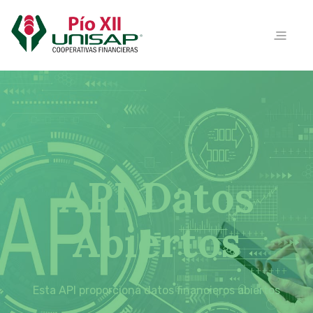
API Datos
Abiertos
Esta API proporciona datos financieros abiertos